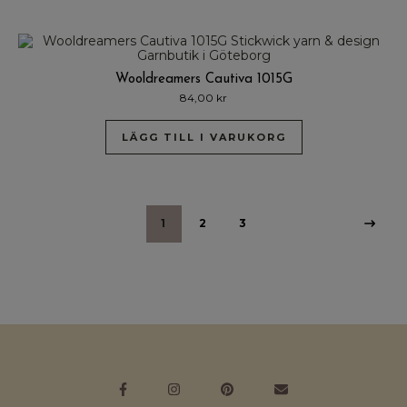
Wooldreamers Cautiva 1015G
84,00
kr
LÄGG TILL I VARUKORG
1
2
3