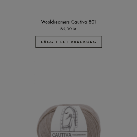
Wooldreamers Cautiva 801
84,00
kr
LÄGG TILL I VARUKORG