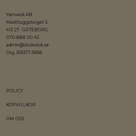
Yarnwick AB
Masthuggstorget 5
413 27 GÖTEBORG
070-888 00 43
admin@stickwick.se
Org. 559317-3858
POLICY
KÖPVILLKOR
OM OSS