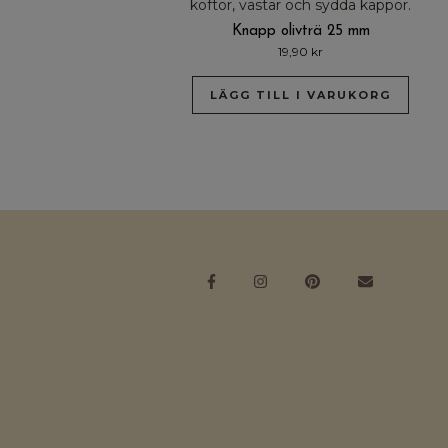
Knapp olivträ 25 mm
19,90
kr
LÄGG TILL I VARUKORG