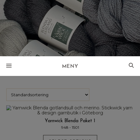
MENY
Yarnwick Blenda Paket 1
948 - 1501