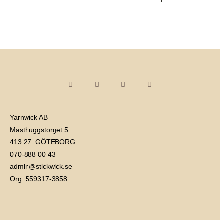
Yarnwick AB
Masthuggstorget 5
413 27 GÖTEBORG
070-888 00 43
admin@stickwick.se
Org. 559317-3858