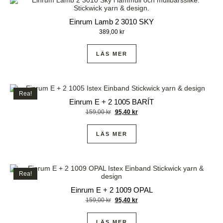
Einrum Lamb 2 3010 SKY
389,00
kr
LÄS MER
Rea!
Einrum E + 2 1005 BARÍT
159,00
kr
95,40
kr
LÄS MER
Rea!
Einrum E + 2 1009 OPAL
159,00
kr
95,40
kr
LÄS MER