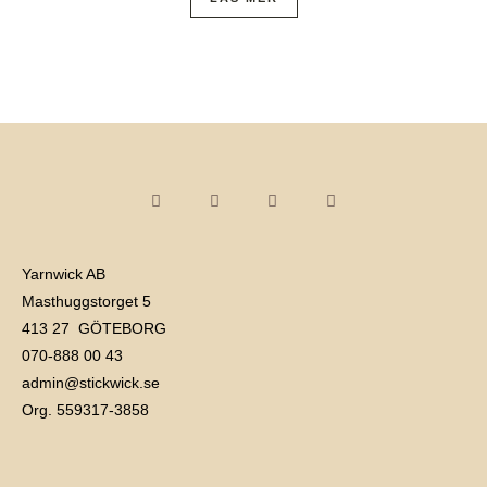
Yarnwick AB
Masthuggstorget 5
413 27 GÖTEBORG
070-888 00 43
admin@stickwick.se
Org. 559317-3858