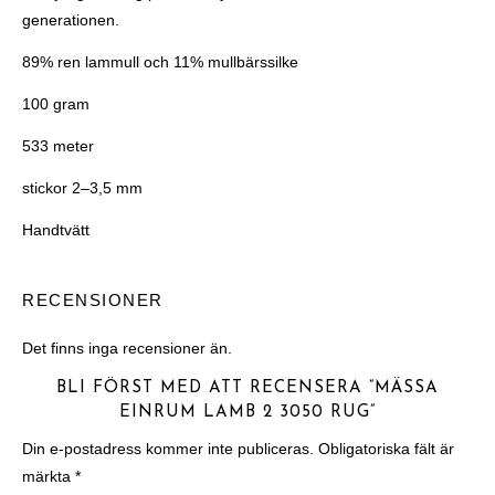
generationen.
89% ren lammull och 11% mullbärssilke
100 gram
533 meter
stickor 2–3,5 mm
Handtvätt
RECENSIONER
Det finns inga recensioner än.
BLI FÖRST MED ATT RECENSERA ”MÄSSA
EINRUM LAMB 2 3050 RUG”
Din e-postadress kommer inte publiceras.
Obligatoriska fält är
märkta
*