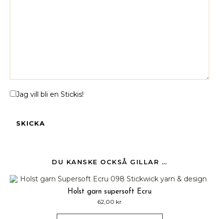
Jag vill bli en Stickis!
DU KANSKE OCKSÅ GILLAR …
Holst garn supersoft Ecru
62,00
kr