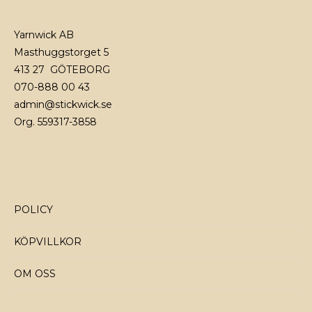
Yarnwick AB
Masthuggstorget 5
413 27 GÖTEBORG
070-888 00 43
admin@stickwick.se
Org. 559317-3858
POLICY
KÖPVILLKOR
OM OSS