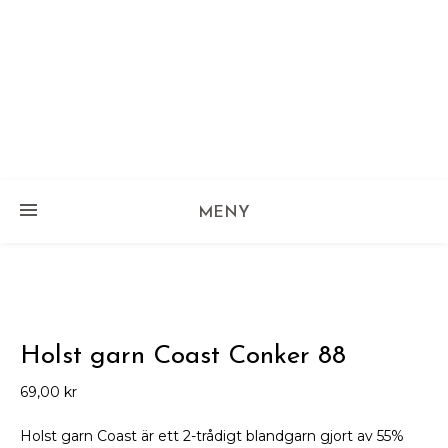
MENY
Holst garn Coast Conker 88
69,00
kr
Holst garn Coast är ett 2-trådigt blandgarn gjort av 55%