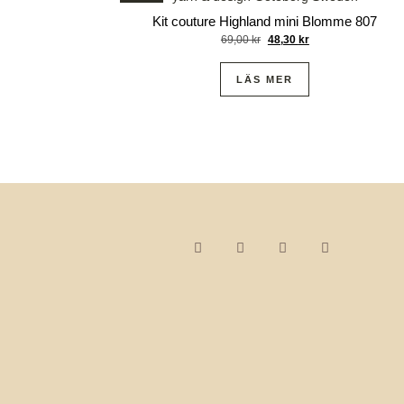
Kit couture Highland mini Blomme 807
69,00
kr
48,30
kr
LÄS MER