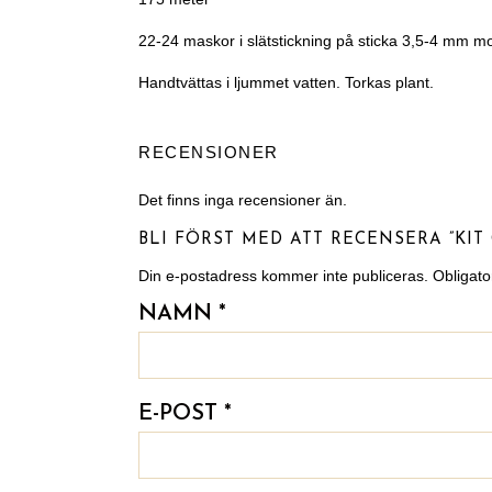
22-24 maskor i slätstickning på sticka 3,5-4 mm m
Handtvättas i ljummet vatten. Torkas plant.
RECENSIONER
Det finns inga recensioner än.
BLI FÖRST MED ATT RECENSERA ”KIT
Din e-postadress kommer inte publiceras.
Obligato
NAMN
*
E-POST
*