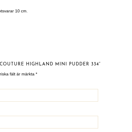
otsvarar 10 cm.
 COUTURE HIGHLAND MINI PUDDER 334”
riska fält är märkta
*