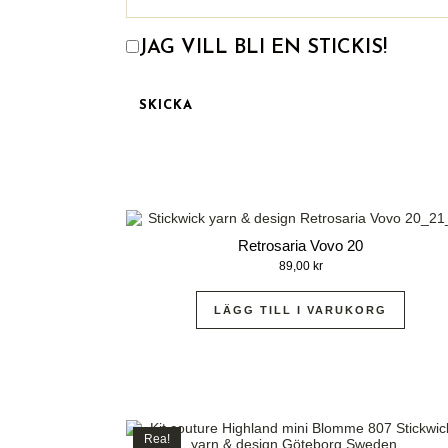
JAG VILL BLI EN STICKIS!
Retrosaria Vovo 20
89,00
kr
LÄGG TILL I VARUKORG
Rea!