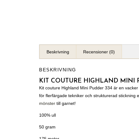
Beskrivning
Recensioner (0)
BESKRIVNING
KIT COUTURE HIGHLAND MINI 
Kit couture Highland Mini Pudder 334 är en vacker g
för flerfärgade tekniker och strukturerad stickning e
mönster
till garnet!
100% ull
50 gram
175 meter