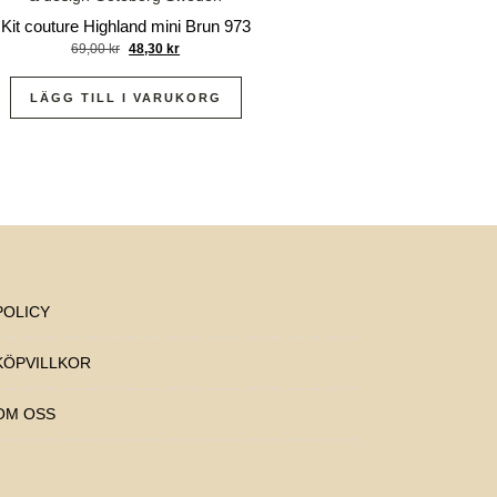
Kit couture Highland mini Brun 973
69,00
kr
48,30
kr
LÄGG TILL I VARUKORG
POLICY
KÖPVILLKOR
OM OSS