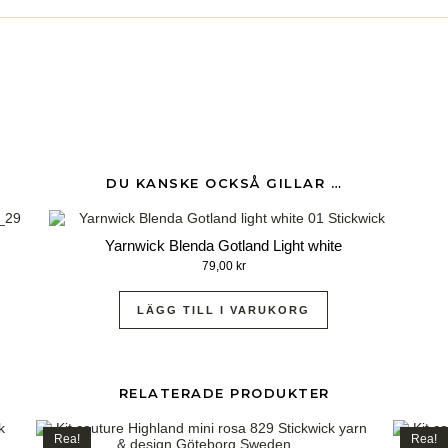
DU KANSKE OCKSÅ GILLAR …
Yarnwick Blenda Gotland Light white
79,00
kr
LÄGG TILL I VARUKORG
RELATERADE PRODUKTER
Rea!
Rea!