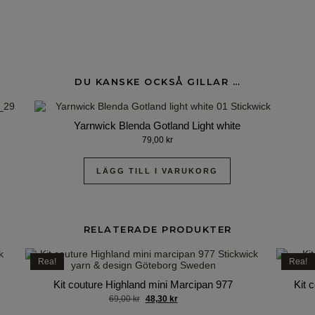
DU KANSKE OCKSÅ GILLAR …
Yarnwick Blenda Gotland Light white
79,00
kr
LÄGG TILL I VARUKORG
RELATERADE PRODUKTER
Rea!
Rea!
Kit couture Highland mini Marcipan 977
Kit 
69,00
kr
48,30
kr