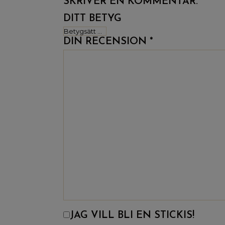
SKRIVER EN KOMMENTAR.
DITT BETYG
DIN RECENSION
*
JAG VILL BLI EN STICKIS!