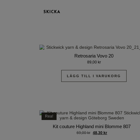
Retrosaria Vovo 20
89,00
kr
LÄGG TILL I VARUKORG
Rea!
Kit couture Highland mini Blomme 807
69,00
kr
48,30
kr