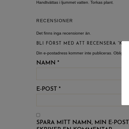
Handtvättas i ljummet vatten. Torkas plant.
RECENSIONER
Det finns inga recensioner än.
BLI FÖRST MED ATT RECENSERA ”KIT
Din e-postadress kommer inte publiceras.
Obligato
NAMN
*
E-POST
*
SPARA MITT NAMN, MIN E-POS