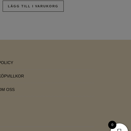
LÄGG TILL I VARUKORG
POLICY
KÖPVILLKOR
OM OSS
0