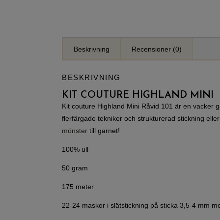
Beskrivning
Recensioner (0)
BESKRIVNING
KIT COUTURE HIGHLAND MINI
Kit couture Highland Mini Råvid 101 är en vacker gar
flerfärgade tekniker och strukturerad stickning elle
mönster
till garnet!
100% ull
50 gram
175 meter
22-24 maskor i slätstickning på sticka 3,5-4 mm m