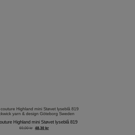
couture Highland mini Støvet lyseblå 819
69,00
kr
48,30
kr