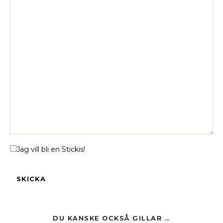
Jag vill bli en Stickis!
DU KANSKE OCKSÅ GILLAR …