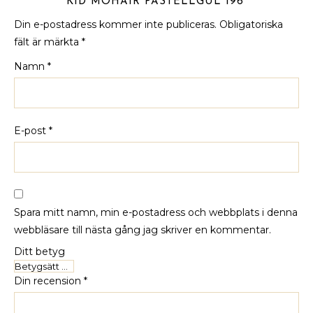
KID MOHAIR PASTELLGUL 196”
Din e-postadress kommer inte publiceras.
Obligatoriska
fält är märkta
*
Namn
*
E-post
*
Spara mitt namn, min e-postadress och webbplats i denna
webbläsare till nästa gång jag skriver en kommentar.
Ditt betyg
Din recension
*