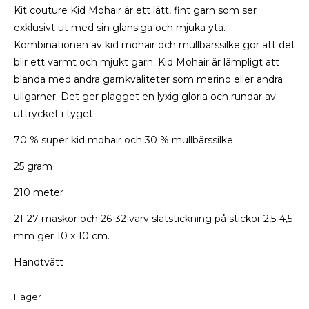
Kit couture Kid Mohair är ett lätt, fint garn som ser
exklusivt ut med sin glansiga och mjuka yta.
Kombinationen av kid mohair och mullbärssilke gör att det
blir ett varmt och mjukt garn. Kid Mohair är lämpligt att
blanda med andra garnkvaliteter som merino eller andra
ullgarner. Det ger plagget en lyxig gloria och rundar av
uttrycket i tyget.
70 % super kid mohair och 30 % mullbärssilke
25 gram
210 meter
21-27 maskor och 26-32 varv slätstickning på stickor 2,5-4,5
mm ger 10 x 10 cm.
Handtvätt
I lager