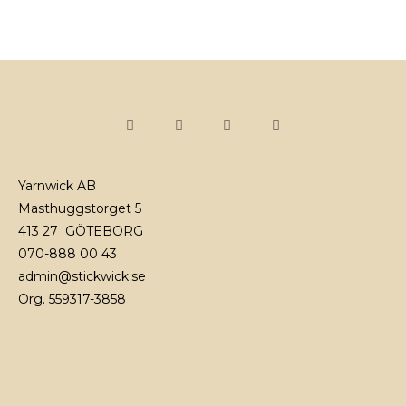
Yarnwick AB
Masthuggstorget 5
413 27 GÖTEBORG
070-888 00 43
admin@stickwick.se
Org. 559317-3858