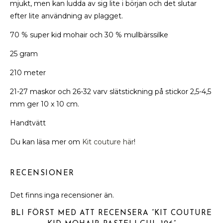
mjukt, men kan ludda av sig lite i början och det slutar
efter lite användning av plagget.
70 % super kid mohair och 30 % mullbärssilke
25 gram
210 meter
21-27 maskor och 26-32 varv slätstickning på stickor 2,5-4,5
mm ger 10 x 10 cm.
Handtvätt
Du kan läsa mer om
Kit couture här
!
RECENSIONER
Det finns inga recensioner än.
BLI FÖRST MED ATT RECENSERA ”KIT COUTURE