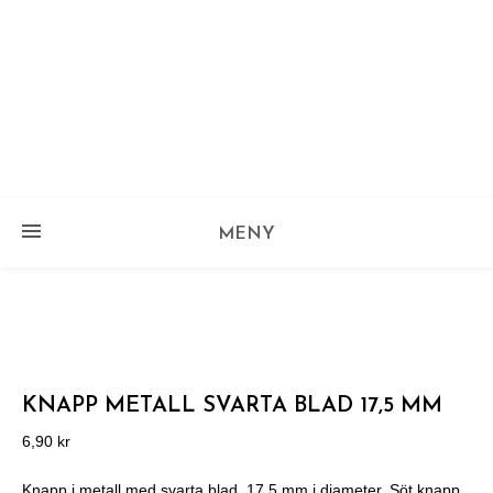
MENY
KNAPP METALL SVARTA BLAD 17,5 MM
6,90
kr
Knapp i metall med svarta blad, 17,5 mm i diameter. Söt knapp