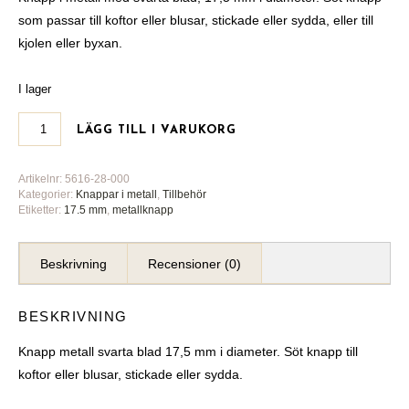
som passar till koftor eller blusar, stickade eller sydda, eller till
kjolen eller byxan.
I lager
LÄGG TILL I VARUKORG
Artikelnr:
5616-28-000
Kategorier:
Knappar i metall
,
Tillbehör
Etiketter:
17.5 mm
,
metallknapp
Beskrivning
Recensioner (0)
BESKRIVNING
Knapp metall svarta blad 17,5 mm i diameter. Söt knapp till
koftor eller blusar, stickade eller sydda.