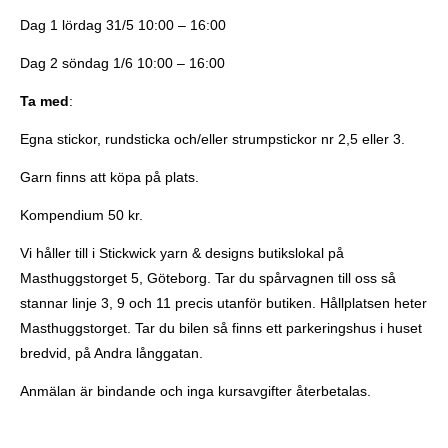
Dag 1 lördag 31/5 10:00 – 16:00
Dag 2 söndag 1/6 10:00 – 16:00
Ta med
:
Egna stickor, rundsticka och/eller strumpstickor nr 2,5 eller 3.
Garn finns att köpa på plats.
Kompendium 50 kr.
Vi håller till i Stickwick yarn & designs butikslokal på
Masthuggstorget 5, Göteborg. Tar du spårvagnen till oss så
stannar linje 3, 9 och 11 precis utanför butiken. Hållplatsen heter
Masthuggstorget. Tar du bilen så finns ett parkeringshus i huset
bredvid, på Andra långgatan.
Anmälan är bindande och inga kursavgifter återbetalas.