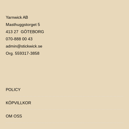
Yarnwick AB
Masthuggstorget 5
413 27 GÖTEBORG
070-888 00 43
admin@stickwick.se
Org. 559317-3858
POLICY
KÖPVILLKOR
OM OSS