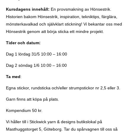
Kursdagens innehåll:
En provsmakning av Hönsestrik.
Historien bakom Hönsestrik, inspiration, tekniktips, färglära,
mönsterkavalkad och självklart stickning! Vi bekantar oss med
Hönsestrik genom att börja sticka ett mindre projekt.
Tider och datum:
Dag 1 lördag 31/5 10:00 – 16:00
Dag 2 söndag 1/6 10:00 – 16:00
Ta med
:
Egna stickor, rundsticka och/eller strumpstickor nr 2,5 eller 3.
Garn finns att köpa på plats.
Kompendium 50 kr.
Vi håller till i Stickwick yarn & designs butikslokal på
Masthuggstorget 5, Göteborg. Tar du spårvagnen till oss så