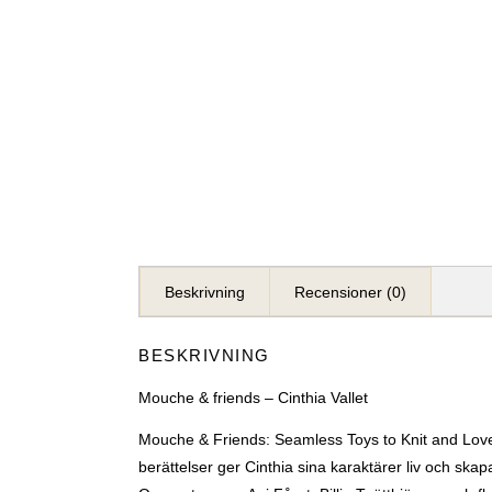
Beskrivning
Recensioner (0)
BESKRIVNING
Mouche & friends – Cinthia Vallet
Mouche & Friends: Seamless Toys to Knit and Love ä
berättelser ger Cinthia sina karaktärer liv och s