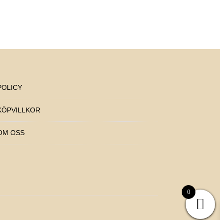
POLICY
KÖPVILLKOR
OM OSS
0