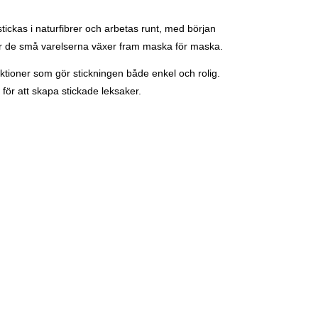
stickas i naturfibrer och arbetas runt, med början
hur de små varelserna växer fram maska för maska.
uktioner som gör stickningen både enkel och rolig.
 för att skapa stickade leksaker.