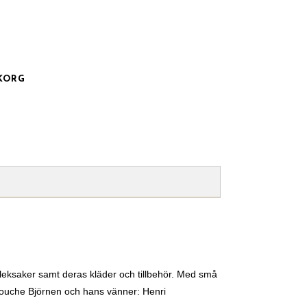
UKORG
rleksaker samt deras kläder och tillbehör. Med små
 Mouche Björnen och hans vänner: Henri