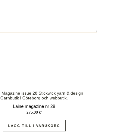
Laine magazine nr 28
275,00
kr
LÄGG TILL I VARUKORG