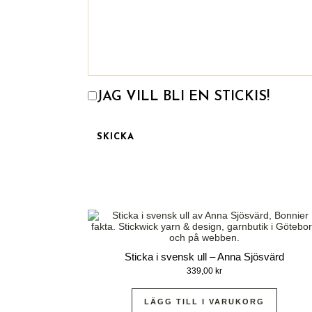
JAG VILL BLI EN STICKIS!
Sticka i svensk ull – Anna Sjösvärd
339,00
kr
LÄGG TILL I VARUKORG