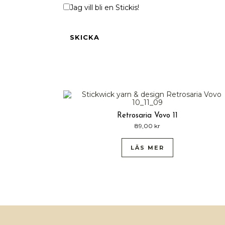
Jag vill bli en Stickis!
Retrosaria Vovo 11
89,00
kr
LÄS MER