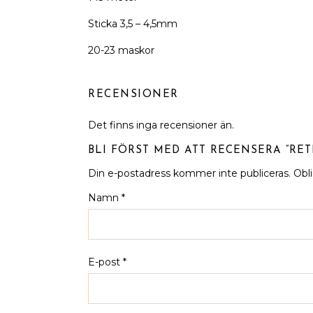
Sticka 3,5 – 4,5mm
20-23 maskor
RECENSIONER
Det finns inga recensioner än.
BLI FÖRST MED ATT RECENSERA ”RET
Din e-postadress kommer inte publiceras.
Obli
Namn
*
E-post
*