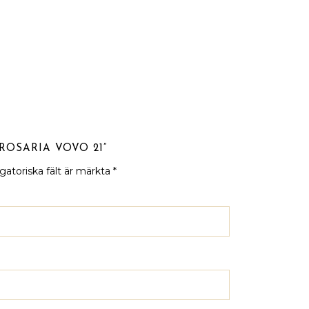
ROSARIA VOVO 21”
gatoriska fält är märkta
*