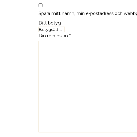
Spara mitt namn, min e-postadress och webbpl
Ditt betyg
Din recension
*