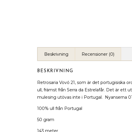
Beskrivning
Recensioner (0)
BESKRIVNING
Retrosaria Vovó 21, som är det portugisiska ord
ull, främst från Serra da Estrelafår. Det är ett 
mulesing utövas inte i Portugal. Nyanserna 01
100% ull från Portugal
50 gram
143 meter