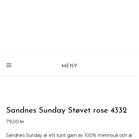
MENY
Sandnes Sunday Støvet rose 4332
79,00
kr
Sandnes Sunday är ett tunt garn av 100% merinoull och är