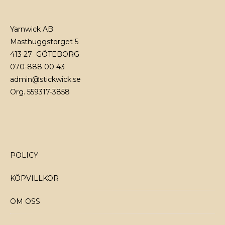
Yarnwick AB
Masthuggstorget 5
413 27 GÖTEBORG
070-888 00 43
admin@stickwick.se
Org. 559317-3858
POLICY
KÖPVILLKOR
OM OSS