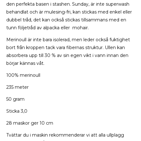
den perfekta basen i stashen. Sunday, är inte superwash
behandlat och är mulesing-fri, kan stickas med enkel eller
dubbel tråd, det kan också stickas tillsammans med en
tunn följetråd av alpacka eller mohair.
Merinoull är inte bara isolerad, men leder också fuktighet
bort från kroppen tack vara fibernas struktur. Ullen kan
absorbera upp till 30 % av sin egen vikt i vann innan den
börjar kännas våt.
100% merinoull
235 meter
50 gram
Sticka 3,0
28 maskor ger 10 cm
Tvättar du i maskin rekommenderar vi att alla ullplagg