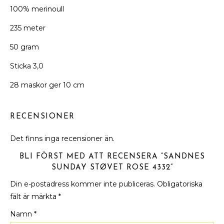
100% merinoull
235 meter
50 gram
Sticka 3,0
28 maskor ger 10 cm
RECENSIONER
Det finns inga recensioner än.
BLI FÖRST MED ATT RECENSERA ”SANDNES
SUNDAY STØVET ROSE 4332”
Din e-postadress kommer inte publiceras.
Obligatoriska
fält är märkta
*
Namn
*