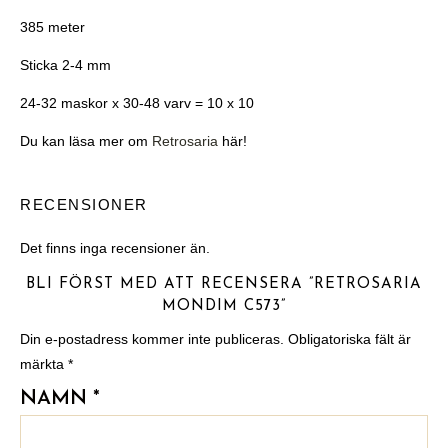
385 meter
Sticka 2-4 mm
24-32 maskor x 30-48 varv = 10 x 10
Du kan läsa mer om
Retrosaria
här!
RECENSIONER
Det finns inga recensioner än.
BLI FÖRST MED ATT RECENSERA ”RETROSARIA
MONDIM C573”
Din e-postadress kommer inte publiceras.
Obligatoriska fält är
märkta
*
NAMN
*