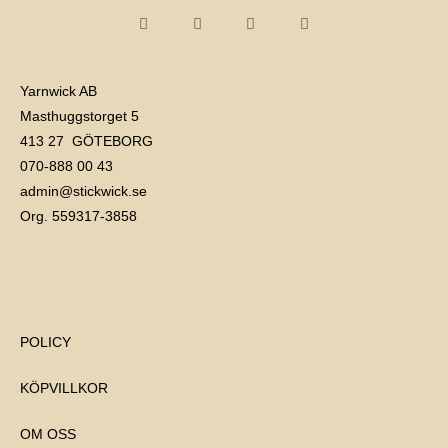
Yarnwick AB
Masthuggstorget 5
413 27 GÖTEBORG
070-888 00 43
admin@stickwick.se
Org. 559317-3858
POLICY
KÖPVILLKOR
OM OSS