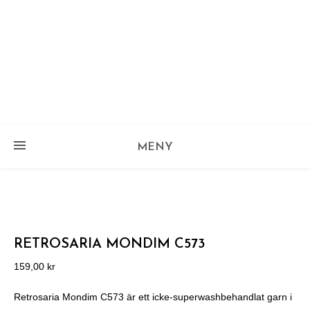
MENY
RETROSARIA MONDIM C573
159,00
kr
Retrosaria Mondim C573 är ett icke-superwashbehandlat garn i