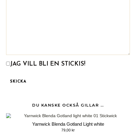
JAG VILL BLI EN STICKIS!
DU KANSKE OCKSÅ GILLAR …
Yarnwick Blenda Gotland Light white
79,00
kr